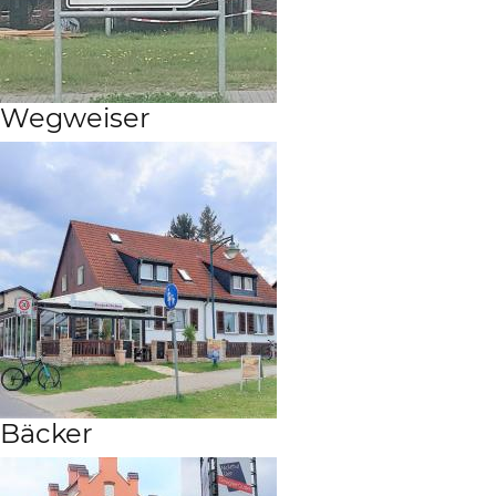
Wegweiser
Bäcker