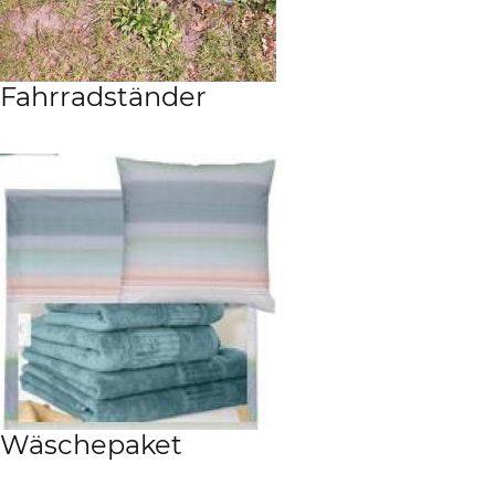
Fahrradständer
Wäschepaket