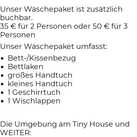
Unser Wäschepaket ist zusätzlich
buchbar.
35 € für 2 Personen oder 50 € für 3
Personen
Unser Wäschepaket umfasst:
Bett-/Kissenbezug
Bettlaken
großes Handtuch
kleines Handtuch
1 Geschirrtuch
1 Wischlappen
Die Umgebung am Tiny House und
WEITER: