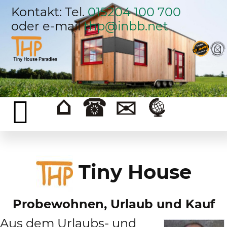
Kontakt: Tel.
015204 100 700
oder e-mail
thp@inbb.net
Tiny House
Probewohnen, Urlaub und Kauf
Aus dem Urlaubs- und