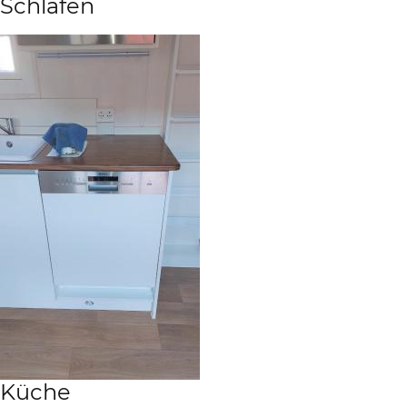
Schlafen
Küche